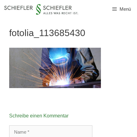
Zum
Menü
Inhalt
springen
fotolia_113685430
Schreibe einen Kommentar
Name