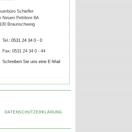
euerbüro Schiefler
 Neuen Petritore 8A
100 Braunschweig
✆
Tel.:
0531 24 34 0 - 0
✉
Fax: 0531 24 34 0 - 44
✉
Schreiben Sie uns eine E-Mail
DATENSCHUTZERKLÄRUNG