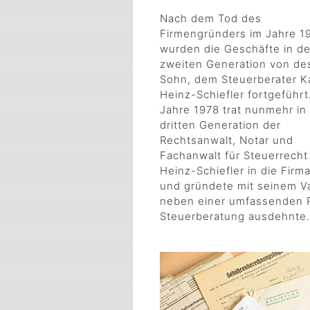
Nach dem Tod des
Firmengründers im Jahre 1
wurden die Geschäfte in de
zweiten Generation von de
Sohn, dem Steuerberater Ka
Heinz-Schiefler fortgeführt
Jahre 1978 trat nunmehr in
dritten Generation der
Rechtsanwalt, Notar und
Fachanwalt für Steuerrecht 
Heinz-Schiefler in die Firma
und gründete mit seinem Vat
neben einer umfassenden R
Steuerberatung ausdehnte.