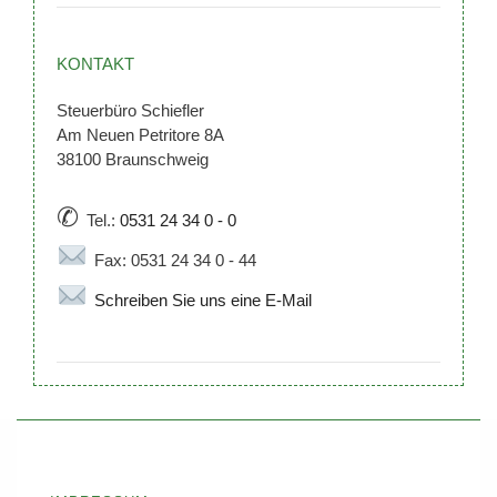
KONTAKT
Steuerbüro Schiefler
Am Neuen Petritore 8A
38100 Braunschweig
✆
Tel.:
0531 24 34 0 - 0
Fax: 0531 24 34 0 - 44
Schreiben Sie uns eine E-Mail