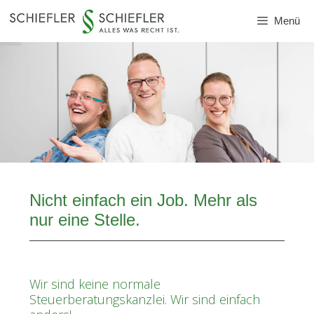
Zum
Menü
Inhalt
springen
Nicht einfach ein Job. Mehr als
nur eine Stelle.
Wir sind keine normale
Steuerberatungskanzlei. Wir sind einfach