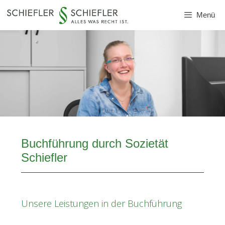
Zum
Menü
Inhalt
springen
Buchführung durch Sozietät
Schiefler
Unsere Leistungen in der Buchführung