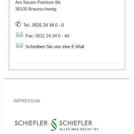
Am Neuen Petritore 8A
38100 Braunschweig
✆
Tel.:
0531 24 34 0 - 0
Fax: 0531 24 34 0 - 44
Schreiben Sie uns eine E-Mail
IMPRESSUM